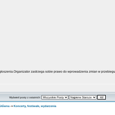
zgłoszenia.Organizator zastrzega sobie prawo do wprowadzenia zmian w przebiegu 
Wyświetl posty z ostatnich:
 Główna
->
Koncerty, festiwale, wydarzenia