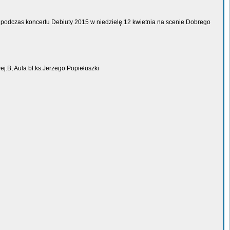
podczas koncertu Debiuty 2015 w niedzielę 12 kwietnia na scenie Dobrego
.B; Aula bł.ks.Jerzego Popiełuszki