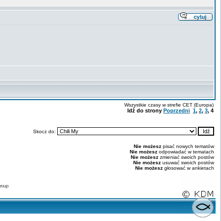
Wszystkie czasy w strefie CET (Europa)
Idź do strony
Poprzedni
1
,
2
,
3
,
4
Skocz do:
Nie możesz
pisać nowych tematów
Nie możesz
odpowiadać w tematach
Nie możesz
zmieniać swoich postów
Nie możesz
usuwać swoich postów
Nie możesz
głosować w ankietach
roup