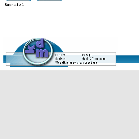
Strona
1
z
1