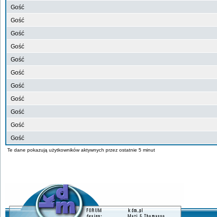
Gość
Gość
Gość
Gość
Gość
Gość
Gość
Gość
Gość
Gość
Gość
Te dane pokazują użytkowników aktywnych przez ostatnie 5 minut