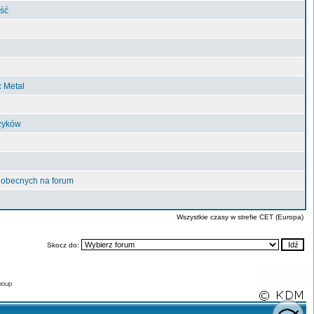
ść
c Metal
zyków
ę obecnych na forum
Wszystkie czasy w strefie CET (Europa)
Skocz do:
roup