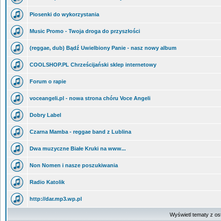
Piosenki do wykorzystania
Music Promo - Twoja droga do przyszłości
(reggae, dub) Bądź Uwielbiony Panie - nasz nowy album
COOLSHOP.PL Chrześcijański sklep internetowy
Forum o rapie
voceangeli.pl - nowa strona chóru Voce Angeli
Dobry Label
Czarna Mamba - reggae band z Lublina
Dwa muzyczne Białe Kruki na www...
Non Nomen i nasze poszukiwania
Radio Katolik
http://dar.mp3.wp.pl
Wyświetl tematy z os