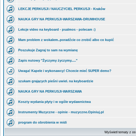
LEKCJE PERKUSJI / NAUCZYCIEL PERKUSJI - Kraków
NAUKA GRY NA PERKUSJI-WARSZAWA-DRUMHOUSE
Lekcje video na keyboard - psalmos - polecam :)
Mam problem z wokalem..poradźcie co zrobić albo co kupić
Poszukuje Zagraj to sam na wymianę
Zapis nutowy "Życzymy życzymy....."
Uwaga! Kapele i wykonawcy! Chcecie mieć SUPER demo?
szukam grających pieśni uwiel. na keyboardzie
NAUKA GRY NA PERKUSJI-WARSZAWA
Koszty wydania płyty i w ogóle wydawnictwa
Instrumenty Muzyczne - opinie - muzyczne.Opiniuj.pl
program do obrobienia w midi
Wyświetl tematy z os