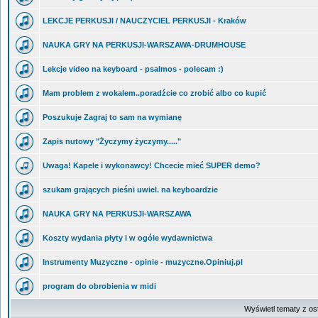
LEKCJE PERKUSJI / NAUCZYCIEL PERKUSJI - Kraków
NAUKA GRY NA PERKUSJI-WARSZAWA-DRUMHOUSE
Lekcje video na keyboard - psalmos - polecam :)
Mam problem z wokalem..poradźcie co zrobić albo co kupić
Poszukuje Zagraj to sam na wymianę
Zapis nutowy "Życzymy życzymy....."
Uwaga! Kapele i wykonawcy! Chcecie mieć SUPER demo?
szukam grających pieśni uwiel. na keyboardzie
NAUKA GRY NA PERKUSJI-WARSZAWA
Koszty wydania płyty i w ogóle wydawnictwa
Instrumenty Muzyczne - opinie - muzyczne.Opiniuj.pl
program do obrobienia w midi
Wyświetl tematy z os