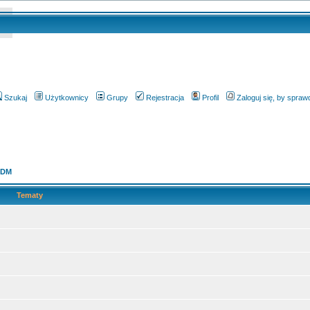
Szukaj
Użytkownicy
Grupy
Rejestracja
Profil
Zaloguj się, by spra
KDM
Tematy