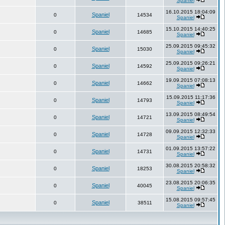
Spaniel
16.10.2015 18:04:09
Spaniel
0
14534
Spaniel
15.10.2015 14:40:25
Spaniel
0
14685
Spaniel
25.09.2015 09:45:32
Spaniel
0
15030
Spaniel
25.09.2015 09:26:21
Spaniel
0
14592
Spaniel
19.09.2015 07:08:13
Spaniel
0
14662
Spaniel
15.09.2015 11:17:36
Spaniel
0
14793
Spaniel
13.09.2015 08:49:54
Spaniel
0
14721
Spaniel
09.09.2015 12:32:33
Spaniel
0
14728
Spaniel
01.09.2015 13:57:22
Spaniel
0
14731
Spaniel
30.08.2015 20:58:32
Spaniel
0
18253
Spaniel
23.08.2015 20:06:35
Spaniel
0
40045
Spaniel
15.08.2015 09:57:45
Spaniel
0
38511
Spaniel