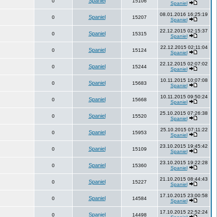
Spaniel
0
15106
Spaniel
08.01.2016 16:25:19
Spaniel
0
15207
Spaniel
22.12.2015 02:15:37
Spaniel
0
15315
Spaniel
22.12.2015 02:11:04
Spaniel
0
15124
Spaniel
22.12.2015 02:07:02
Spaniel
0
15244
Spaniel
10.11.2015 10:07:08
Spaniel
0
15683
Spaniel
10.11.2015 09:50:24
Spaniel
0
15668
Spaniel
25.10.2015 07:26:38
Spaniel
0
15520
Spaniel
25.10.2015 07:11:22
Spaniel
0
15953
Spaniel
23.10.2015 19:45:42
Spaniel
0
15109
Spaniel
23.10.2015 19:22:28
Spaniel
0
15360
Spaniel
21.10.2015 08:44:43
Spaniel
0
15227
Spaniel
17.10.2015 23:00:58
Spaniel
0
14584
Spaniel
17.10.2015 22:52:24
Spaniel
0
14498