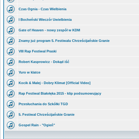
Czas Ognia - Czas Wielbienia
I Bocheński Wieczór Uwielbienia
Gate of Heaven - nowy zespół w KDM
Znamy już program 5. Festiwalu Chrześcijańskie Granie
VIII Rap Festiwal Praski
Robert Kasprowicz - Dokąd iść
Yuro w klatce
Kocik & Malej - Dobry Klimat [Official Video]
Rap Festiwal Białołęka 2015 - klip podsumowujący
Przesłuchania do Szkółki TGD
5. Festiwal Chrześcijańskie Granie
Gospel Rain - "Ogień"