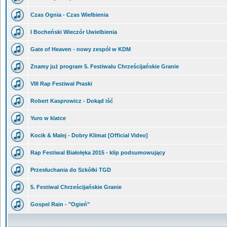
Czas Ognia - Czas Wielbienia
I Bocheński Wieczór Uwielbienia
Gate of Heaven - nowy zespół w KDM
Znamy już program 5. Festiwalu Chrześcijańskie Granie
VIII Rap Festiwal Praski
Robert Kasprowicz - Dokąd iść
Yuro w klatce
Kocik & Malej - Dobry Klimat [Official Video]
Rap Festiwal Białołęka 2015 - klip podsumowujący
Przesłuchania do Szkółki TGD
5. Festiwal Chrześcijańskie Granie
Gospel Rain - "Ogień"