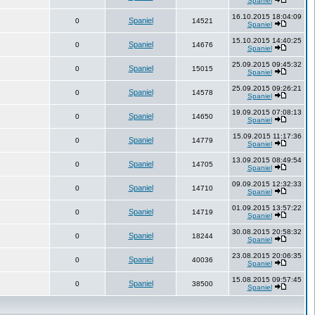
Spaniel
16.10.2015 18:04:09
Spaniel
0
14521
Spaniel
15.10.2015 14:40:25
Spaniel
0
14676
Spaniel
25.09.2015 09:45:32
Spaniel
0
15015
Spaniel
25.09.2015 09:26:21
Spaniel
0
14578
Spaniel
19.09.2015 07:08:13
Spaniel
0
14650
Spaniel
15.09.2015 11:17:36
Spaniel
0
14779
Spaniel
13.09.2015 08:49:54
Spaniel
0
14705
Spaniel
09.09.2015 12:32:33
Spaniel
0
14710
Spaniel
01.09.2015 13:57:22
Spaniel
0
14719
Spaniel
30.08.2015 20:58:32
Spaniel
0
18244
Spaniel
23.08.2015 20:06:35
Spaniel
0
40036
Spaniel
15.08.2015 09:57:45
Spaniel
0
38500
Spaniel