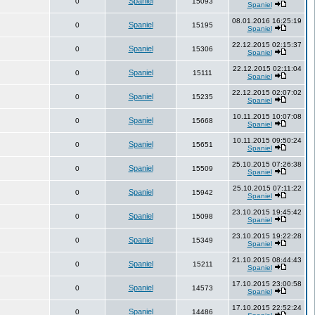
Spaniel
0
15093
Spaniel
08.01.2016 16:25:19
Spaniel
0
15195
Spaniel
22.12.2015 02:15:37
Spaniel
0
15306
Spaniel
22.12.2015 02:11:04
Spaniel
0
15111
Spaniel
22.12.2015 02:07:02
Spaniel
0
15235
Spaniel
10.11.2015 10:07:08
Spaniel
0
15668
Spaniel
10.11.2015 09:50:24
Spaniel
0
15651
Spaniel
25.10.2015 07:26:38
Spaniel
0
15509
Spaniel
25.10.2015 07:11:22
Spaniel
0
15942
Spaniel
23.10.2015 19:45:42
Spaniel
0
15098
Spaniel
23.10.2015 19:22:28
Spaniel
0
15349
Spaniel
21.10.2015 08:44:43
Spaniel
0
15211
Spaniel
17.10.2015 23:00:58
Spaniel
0
14573
Spaniel
17.10.2015 22:52:24
Spaniel
0
14486