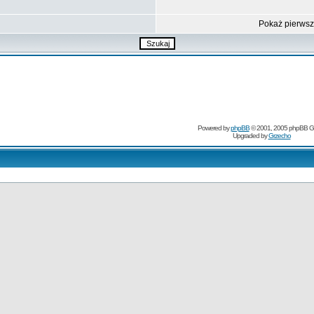
Pokaż pierws
Powered by
phpBB
© 2001, 2005 phpBB G
Upgraded by
Grzecho