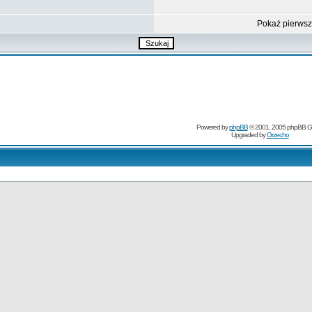
Pokaż pierws
Powered by
phpBB
© 2001, 2005 phpBB G
Upgraded by
Grzecho