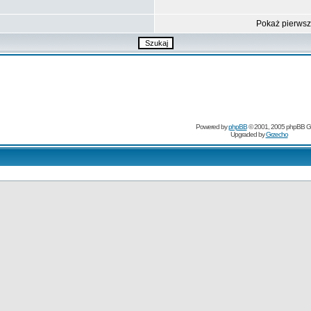
Pokaż pierws
Powered by
phpBB
© 2001, 2005 phpBB G
Upgraded by
Grzecho