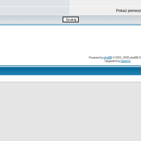
Pokaż pierws
Powered by
phpBB
© 2001, 2005 phpBB G
Upgraded by
Grzecho