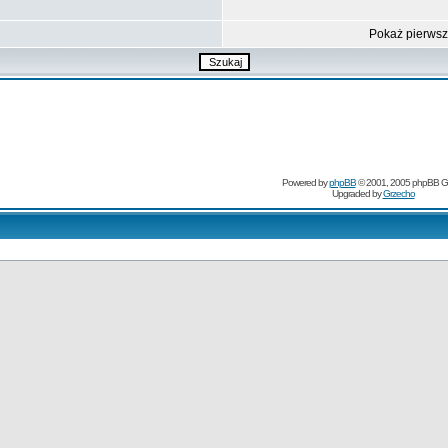
Pokaż pierws
Powered by
phpBB
© 2001, 2005 phpBB G
Upgraded by
Grzecho