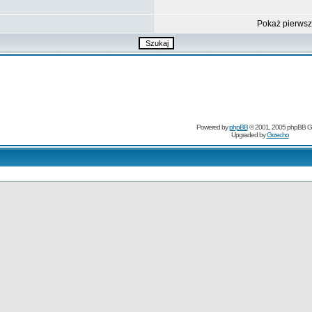
Pokaż pierws
Powered by
phpBB
© 2001, 2005 phpBB G
Upgraded by
Grzecho