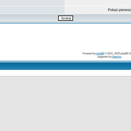
Pokaż pierws
Powered by
phpBB
© 2001, 2005 phpBB G
Upgraded by
Grzecho