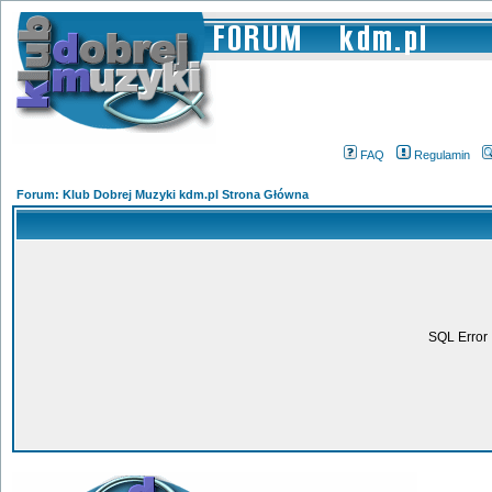
FAQ
Regulamin
Forum: Klub Dobrej Muzyki kdm.pl Strona Główna
SQL Error 