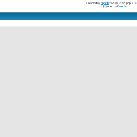
Powered by
phpBB
© 2001, 2005 phpBB G
Upgraded by
Grzecho