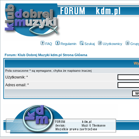
FAQ
Regulamin
Szukaj
Użytkownicy
Grup
Forum: Klub Dobrej Muzyki kdm.pl Strona Główna
Wy
Pola oznaczone * są wymagane, chyba że napisano inaczej
Użytkownik: *
Adres email: *