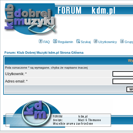
FAQ
Regulamin
Szukaj
Użytkownicy
Grup
Forum: Klub Dobrej Muzyki kdm.pl Strona Główna
Wy
Pola oznaczone * są wymagane, chyba że napisano inaczej
Użytkownik: *
Adres email: *