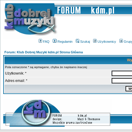
FAQ
Regulamin
Szukaj
Użytkownicy
Grup
Forum: Klub Dobrej Muzyki kdm.pl Strona Główna
Wy
Pola oznaczone * są wymagane, chyba że napisano inaczej
Użytkownik: *
Adres email: *