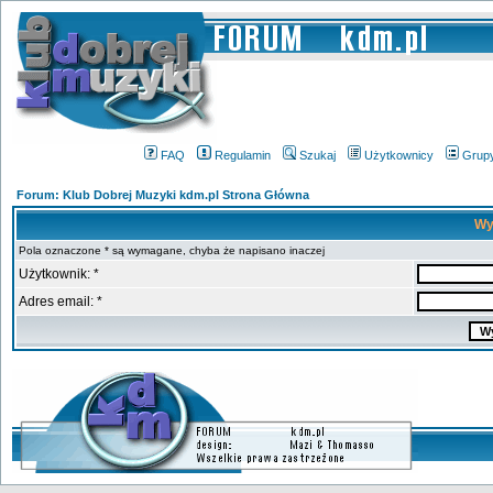
FAQ
Regulamin
Szukaj
Użytkownicy
Grup
Forum: Klub Dobrej Muzyki kdm.pl Strona Główna
Wy
Pola oznaczone * są wymagane, chyba że napisano inaczej
Użytkownik: *
Adres email: *