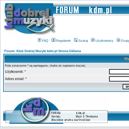
FAQ
Regulamin
Szukaj
Użytkownicy
Grup
Forum: Klub Dobrej Muzyki kdm.pl Strona Główna
Wy
Pola oznaczone * są wymagane, chyba że napisano inaczej
Użytkownik: *
Adres email: *