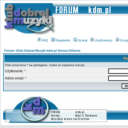
FAQ
Regulamin
Szukaj
Użytkownicy
Grup
Forum: Klub Dobrej Muzyki kdm.pl Strona Główna
Wy
Pola oznaczone * są wymagane, chyba że napisano inaczej
Użytkownik: *
Adres email: *