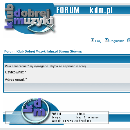
FAQ
Regulamin
Forum: Klub Dobrej Muzyki kdm.pl Strona Główna
Pola oznaczone * są wymagane, chyba że napisano inaczej
Użytkownik: *
Adres email: *