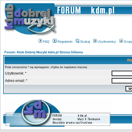
FAQ
Regulamin
Szukaj
Użytkownicy
Grup
Forum: Klub Dobrej Muzyki kdm.pl Strona Główna
Wy
Pola oznaczone * są wymagane, chyba że napisano inaczej
Użytkownik: *
Adres email: *