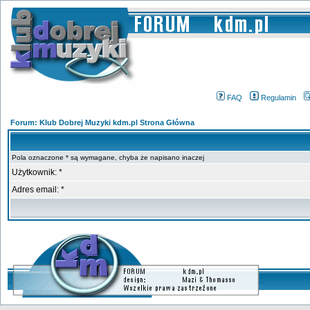
FAQ
Regulamin
Forum: Klub Dobrej Muzyki kdm.pl Strona Główna
Pola oznaczone * są wymagane, chyba że napisano inaczej
Użytkownik: *
Adres email: *