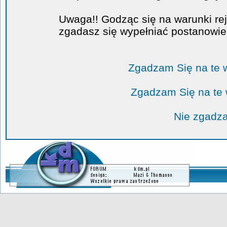
Uwaga!! Godząc się na warunki rej
zgadasz się wypełniać postanowi
Zgadzam Się na te 
Zgadzam Się na te
Nie zgadza