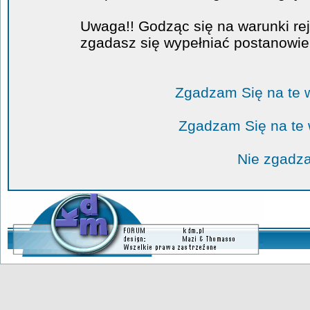
Uwaga!! Godząc się na warunki rej
zgadasz się wypełniać postanowi
Zgadzam Się na te 
Zgadzam Się na te
Nie zgadza