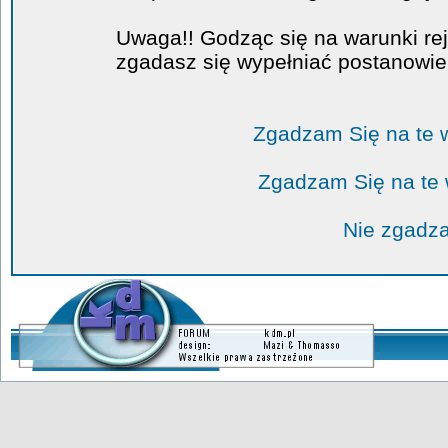
Uwaga!! Godząc się na warunki rej
zgadasz się wypełniać postanowi
Zgadzam Się na te 
Zgadzam Się na te
Nie zgadza