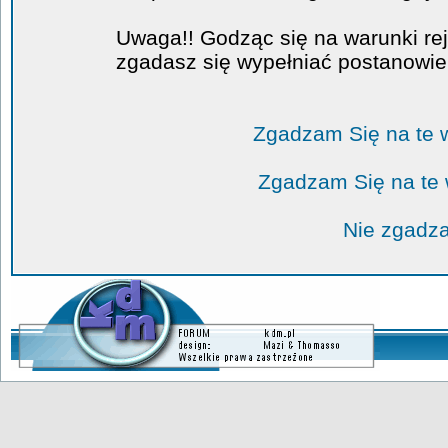
Uwaga!! Godząc się na warunki rej
zgadasz się wypełniać postanowi
Zgadzam Się na te 
Zgadzam Się na te
Nie zgadza