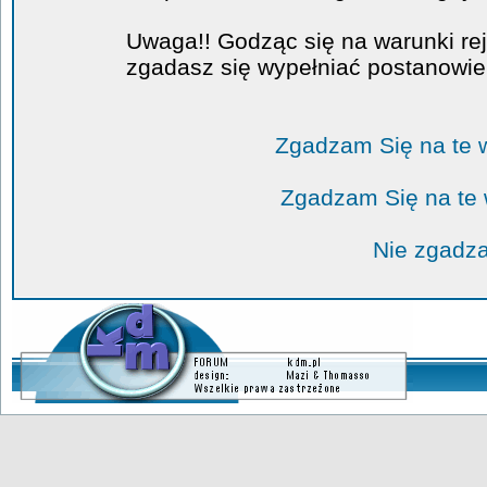
Uwaga!! Godząc się na warunki rej
zgadasz się wypełniać postanowi
Zgadzam Się na te 
Zgadzam Się na te
Nie zgadza