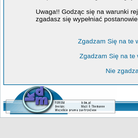
Uwaga!! Godząc się na warunki rej
zgadasz się wypełniać postanowi
Zgadzam Się na te 
Zgadzam Się na te
Nie zgadza