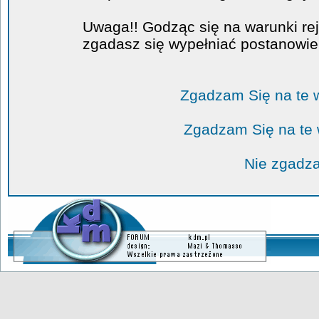
Uwaga!! Godząc się na warunki rej
zgadasz się wypełniać postanowi
Zgadzam Się na te 
Zgadzam Się na te
Nie zgadza