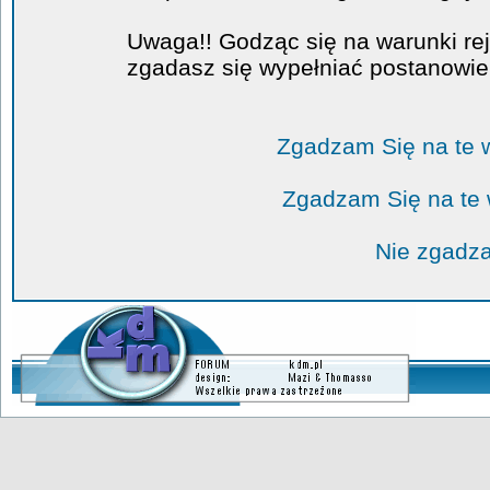
Uwaga!! Godząc się na warunki rej
zgadasz się wypełniać postanowi
Zgadzam Się na te 
Zgadzam Się na te
Nie zgadza