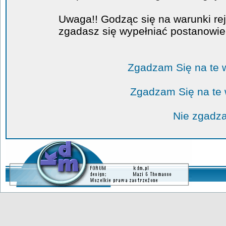
Uwaga!! Godząc się na warunki rej
zgadasz się wypełniać postanowi
Zgadzam Się na te 
Zgadzam Się na te
Nie zgadza