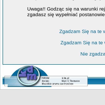
Uwaga!! Godząc się na warunki rej
zgadasz się wypełniać postanowi
Zgadzam Się na te 
Zgadzam Się na te
Nie zgadza