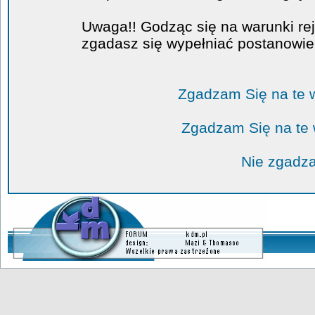
Uwaga!! Godząc się na warunki rej
zgadasz się wypełniać postanowi
Zgadzam Się na te 
Zgadzam Się na te
Nie zgadza