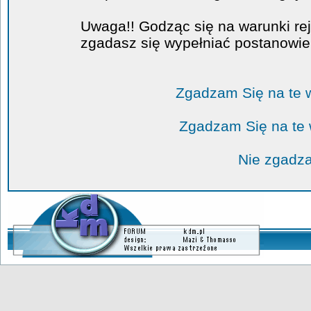
Uwaga!! Godząc się na warunki rej
zgadasz się wypełniać postanowi
Zgadzam Się na te 
Zgadzam Się na te
Nie zgadza