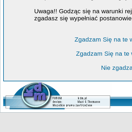
Uwaga!! Godząc się na warunki rej
zgadasz się wypełniać postanowi
Zgadzam Się na te 
Zgadzam Się na te
Nie zgadza