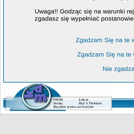
Uwaga!! Godząc się na warunki rej
zgadasz się wypełniać postanowi
Zgadzam Się na te 
Zgadzam Się na te
Nie zgadza