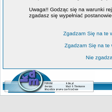
Uwaga!! Godząc się na warunki rej
zgadasz się wypełniać postanowi
Zgadzam Się na te 
Zgadzam Się na te
Nie zgadza