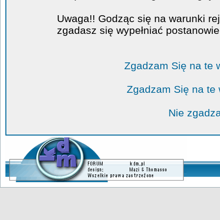
Uwaga!! Godząc się na warunki rej
zgadasz się wypełniać postanowi
Zgadzam Się na te 
Zgadzam Się na te
Nie zgadza