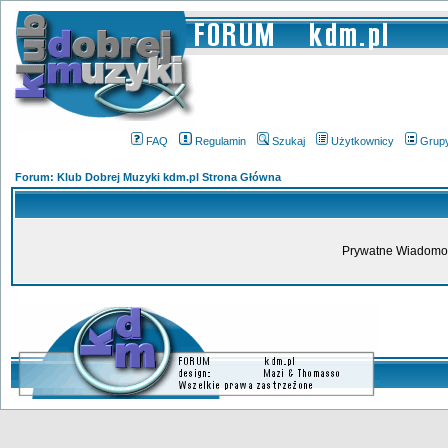
FAQ
Regulamin
Szukaj
Użytkownicy
Grup
Forum: Klub Dobrej Muzyki kdm.pl Strona Główna
Prywatne Wiadomoś