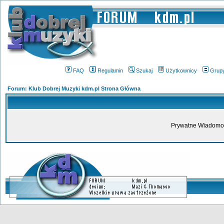
FAQ
Regulamin
Szukaj
Użytkownicy
Grup
Forum: Klub Dobrej Muzyki kdm.pl Strona Główna
Prywatne Wiadomoś