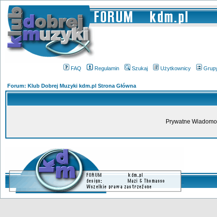
FAQ
Regulamin
Szukaj
Użytkownicy
Grup
Forum: Klub Dobrej Muzyki kdm.pl Strona Główna
Prywatne Wiadomoś