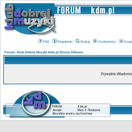
FAQ
Regulamin
Szukaj
Użytkownicy
Grup
Forum: Klub Dobrej Muzyki kdm.pl Strona Główna
Prywatne Wiadomoś