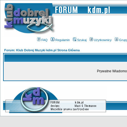
FAQ
Regulamin
Szukaj
Użytkownicy
Grup
Forum: Klub Dobrej Muzyki kdm.pl Strona Główna
Prywatne Wiadomoś