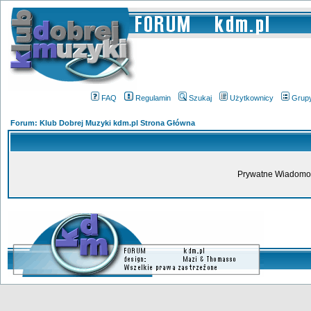
FAQ
Regulamin
Szukaj
Użytkownicy
Grup
Forum: Klub Dobrej Muzyki kdm.pl Strona Główna
Prywatne Wiadomoś