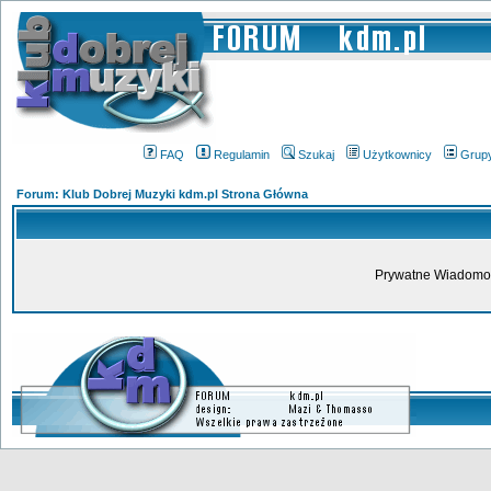
FAQ
Regulamin
Szukaj
Użytkownicy
Grup
Forum: Klub Dobrej Muzyki kdm.pl Strona Główna
Prywatne Wiadomoś