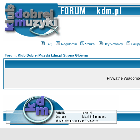
FAQ
Regulamin
Szukaj
Użytkownicy
Grup
Forum: Klub Dobrej Muzyki kdm.pl Strona Główna
Prywatne Wiadomoś